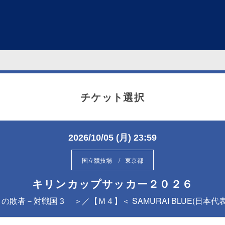
チケット選択
2026/10/05 (月) 23:59
国立競技場
東京都
キリンカップサッカー２０２６
敗者－対戦国３ ＞／【Ｍ４】＜ SAMURAI BLUE(日本代