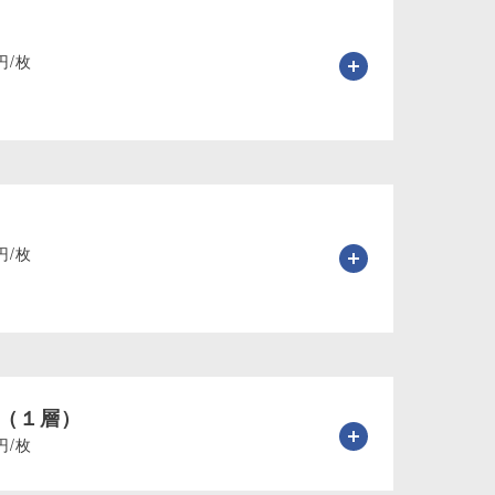
円/枚
円/枚
（１層）
円/枚