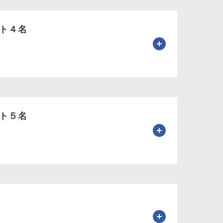
ト４名
ト５名