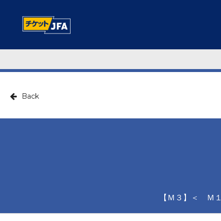
Back
【Ｍ３】＜ Ｍ１の