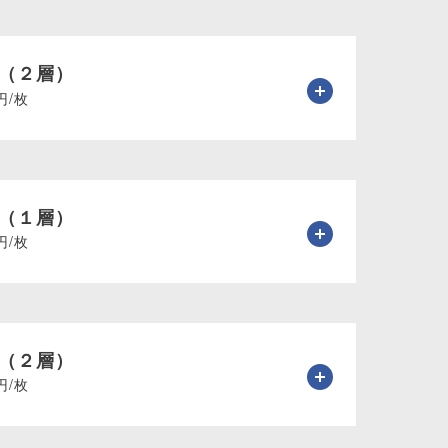
（２層）
円/枚
（１層）
円/枚
（２層）
円/枚