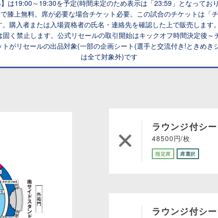
は19:00～19:30を予定(時間未定のため表示は「23:59」となって
まで膝上無料。席が必要な場合チケット必要。この試合のチケットは「
です。購入者または入場資格者の氏名・連絡先を確認した上で販売します
固く禁止します。公式リセールの取引開始はキックオフ時間決定後～チ
トがリセールの出品対象(一部の企画シート(選手と交流付き!ときめき
は全て対象外)です
ラウンジ付シー
48500円/枚
指定席
席選択
ラウンジ付シー