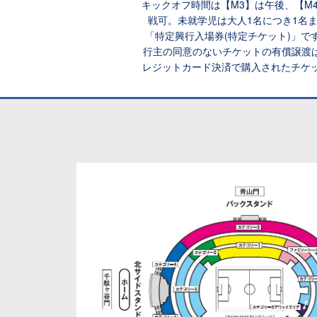
キックオフ時間は【M3】は午後、【M4】
戦可。未就学児は大人1名につき1名
「特定興行入場券(特定チケット)」
行主の同意のないチケットの有償譲渡は
レジットカード決済で購入されたチケッ