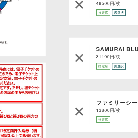
48500円/枚
指定席
席選択
SAMURAI B
31100円/枚
指定席
席選択
ファミリーシー
13800円/枚
指定席